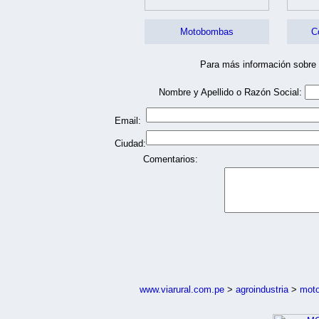
Motobombas
C
Para más información sobre
Nombre y Apellido o Razón Social:
Email:
Ciudad:
Comentarios:
www.viarural.com.pe
>
agroindustria
>
moto