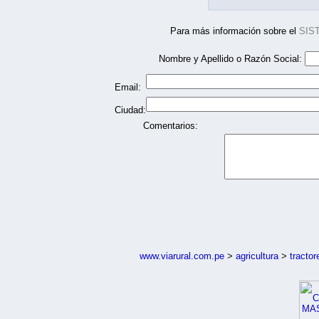
Para más información sobre el
SIS
Nombre y Apellido o Razón Social:
Email:
Ciudad:
Comentarios:
www.viarural.com.pe
>
agricultura
>
tractor