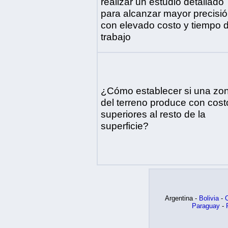
realizar un estudio detallado
para alcanzar mayor precisió
con elevado costo y tiempo 
trabajo
¿Cómo establecer si una zo
del terreno produce con cost
superiores al resto de la
superficie?
Argentina -
Bolivia
-
C
Paraguay
-