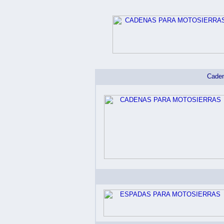
Caden