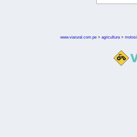
www.viarural.com.pe
>
agricultura
>
motosi