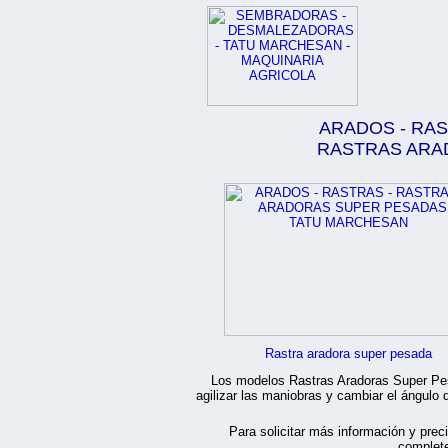
ARADOS - RA
RASTRAS ARA
Rastra aradora super pesada
Los modelos Rastras Aradoras Super Pes
agilizar las maniobras y cambiar el ángulo d
Para solicitar más información y prec
complete