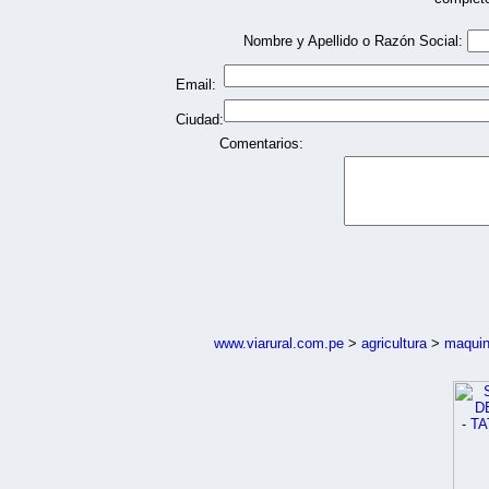
Nombre y Apellido o Razón Social:
Email:
Ciudad:
Comentarios:
www.viarural.com.pe
>
agricultura
>
maquin