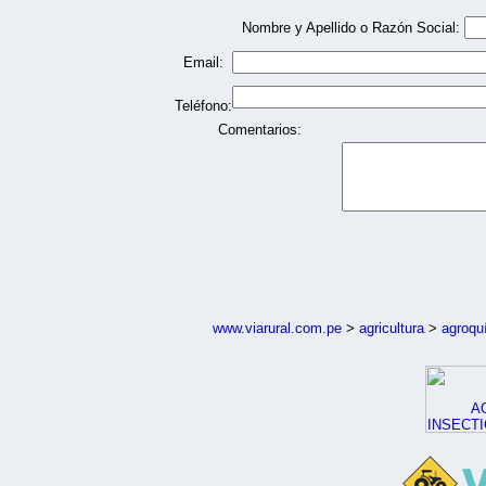
Nombre y Apellido o Razón Social:
Email:
Teléfono:
Comentarios:
www.viarural.com.pe
>
agricultura
>
agroqu