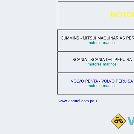
MOTO
CUMMINS - MITSUI MAQUINARIAS PE
motores marinos
SCANIA - SCANIA DEL PERU SA
motores marinos
VOLVO PENTA - VOLVO PERU SA
motores marinos
www.viarural.com.pe
>