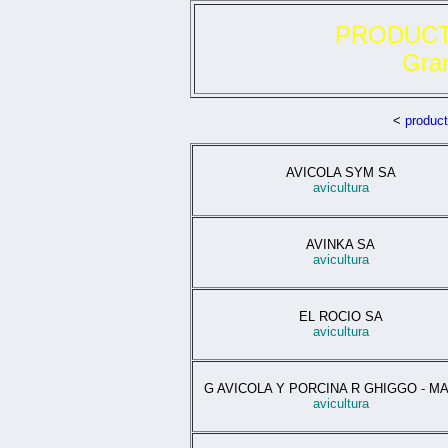
PRODUCT
Gran
<
product
AVICOLA SYM SA
avicultura
AVINKA SA
avicultura
EL ROCIO SA
avicultura
G AVICOLA Y PORCINA R GHIGGO - M
avicultura