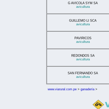
G AVICOLA SYM SA
avicultura
GUILLEMO LI SCA
avicultura
PAVIRICOS
avicultura
REDONDOS SA
avicultura
SAN FERNANDO SA
avicultura
www.viarural.com.pe
>
ganadería
>