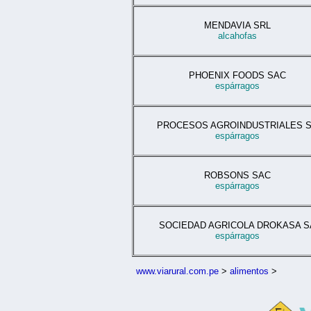
MENDAVIA SRL
alcahofas
PHOENIX FOODS SAC
espárragos
PROCESOS AGROINDUSTRIALES 
espárragos
ROBSONS SAC
espárragos
SOCIEDAD AGRICOLA DROKASA S
espárragos
www.viarural.com.pe
>
alimentos
>