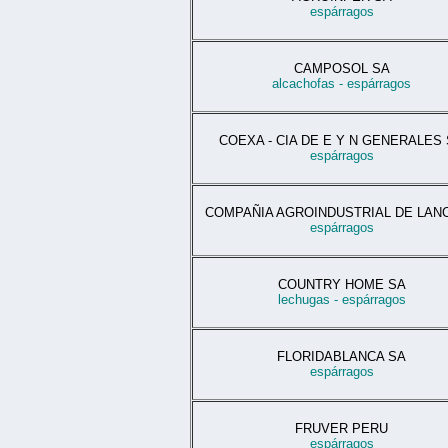
espárragos
CAMPOSOL SA
alcachofas - espárragos
COEXA - CIA DE E Y N GENERALES
espárragos
COMPAÑIA AGROINDUSTRIAL DE LAN
espárragos
COUNTRY HOME SA
lechugas - espárragos
FLORIDABLANCA SA
espárragos
FRUVER PERU
espárragos