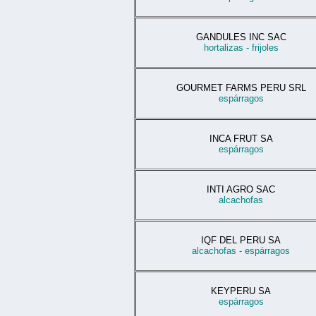
GANDULES INC SAC
hortalizas - frijoles
GOURMET FARMS PERU SRL
espárragos
INCA FRUT SA
espárragos
INTI AGRO SAC
alcachofas
IQF DEL PERU SA
alcachofas - espárragos
KEYPERU SA
espárragos