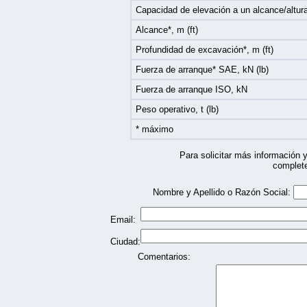
Capacidad de elevación a un alcance/altura
Alcance*, m (ft)
Profundidad de excavación*, m (ft)
Fuerza de arranque* SAE, kN (lb)
Fuerza de arranque ISO, kN
Peso operativo, t (lb)
* máximo
Para solicitar más información y
complete
Nombre y Apellido o Razón Social:
Email:
Ciudad:
Comentarios: