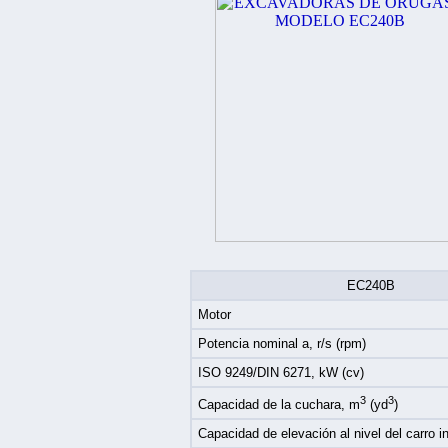
EC240B
Motor
Potencia nominal a, r/s (rpm)
ISO 9249/DIN 6271, kW (cv)
3
3
Capacidad de la cuchara, m
(yd
)
Capacidad de elevación al nivel del carro infe