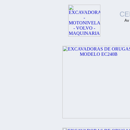
CE
Av 