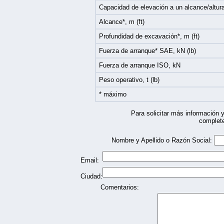
Capacidad de elevación a un alcance/altura
Alcance*, m (ft)
Profundidad de excavación*, m (ft)
Fuerza de arranque* SAE, kN (lb)
Fuerza de arranque ISO, kN
Peso operativo, t (lb)
* máximo
Para solicitar más información y
complete
Nombre y Apellido o Razón Social:
Email:
Ciudad:
Comentarios: