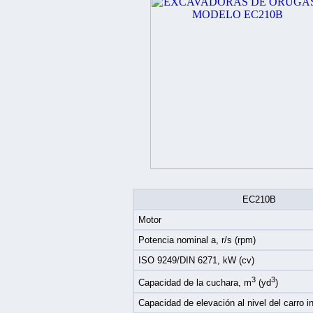
EC210B
Motor
Potencia nominal a, r/s (rpm)
ISO 9249/DIN 6271, kW (cv)
3
3
Capacidad de la cuchara, m
(yd
)
Capacidad de elevación al nivel del carro infe