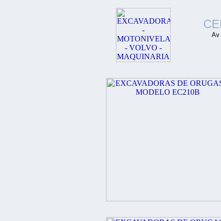
CE
Av 