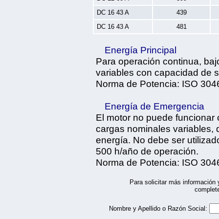
DC 16 43 A
439
DC 16 43 A
481
Energía Principal
Para operación continua, baj
variables con capacidad de 
Norma de Potencia: ISO 304
Energía de Emergencia
El motor no puede funcionar 
cargas nominales variables, d
energía. No debe ser utiliza
500 h/año de operación.
Norma de Potencia: ISO 304
Para solicitar más información 
complete
Nombre y Apellido o Razón Social: