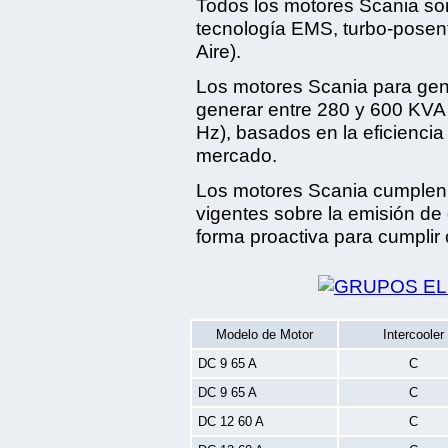
Todos los motores Scania son
tecnología EMS, turbo-posenfr
Aire).
Los motores Scania para gen
generar entre 280 y 600 KVA
Hz), basados en la eficienci
mercado.
Los motores Scania cumplen 
vigentes sobre la emisión de
forma proactiva para cumplir 
Modelo de Motor
Intercooler
DC 9 65 A
C
DC 9 65 A
C
DC 12 60 A
C