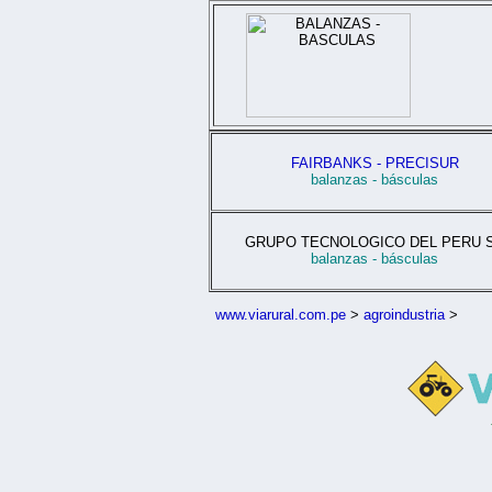
FAIRBANKS - PRECISUR
balanzas - básculas
GRUPO TECNOLOGICO DEL PERU 
balanzas - básculas
www.viarural.com.pe
>
agroindustria
>