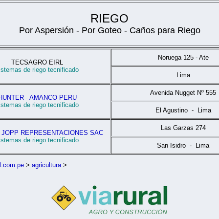
RIEGO
Por Aspersión - Por Goteo - Caños para Riego
Noruega 125 - Ate
TECSAGRO EIRL
istemas de riego tecnificado
Lima
Avenida Nugget Nº 555
HUNTER - AMANCO PERU
istemas de riego tecnificado
El Agustino - Lima
Las Garzas 274
- JOPP REPRESENTACIONES SAC
istemas de riego tecnificado
San Isidro - Lima
l.com.pe
>
agricultura
>