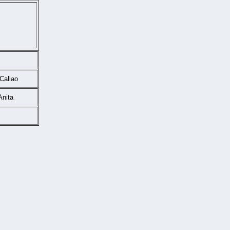
Callao
Anita