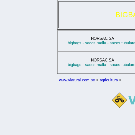
BIGB
NORSAC SA
bigbags - sacos malla - sacos tubular
NORSAC SA
bigbags - sacos malla - sacos tubular
www.viarural.com.pe
>
agricultura
>